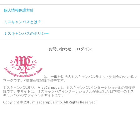
個人情報保護方針
ミスキャンパスとは？
ミスキャンパスのポリシー
お問い合わせ
ログイン
は、一般社団法人ミスキャンパスサミット委員会のシンボル
マークです。※現在商標登録申請中です。
ミスキャンパス及び、MissCampusは、ミスキャンパスインターナショナルの商標登
録です。本サイトは、ミスキャンパスインターナショナルが認定した日本唯一のミス
キャンパスのオフィシャルサイトです。
Copyright © 2015 misscampus.info. All Rights Reserved