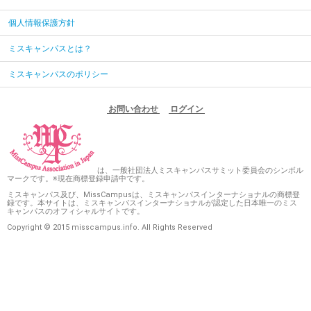
個人情報保護方針
ミスキャンパスとは？
ミスキャンパスのポリシー
お問い合わせ
ログイン
は、一般社団法人ミスキャンパスサミット委員会のシンボル
マークです。※現在商標登録申請中です。
ミスキャンパス及び、MissCampusは、ミスキャンパスインターナショナルの商標登
録です。本サイトは、ミスキャンパスインターナショナルが認定した日本唯一のミス
キャンパスのオフィシャルサイトです。
Copyright © 2015 misscampus.info. All Rights Reserved