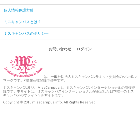
個人情報保護方針
ミスキャンパスとは？
ミスキャンパスのポリシー
お問い合わせ
ログイン
は、一般社団法人ミスキャンパスサミット委員会のシンボル
マークです。※現在商標登録申請中です。
ミスキャンパス及び、MissCampusは、ミスキャンパスインターナショナルの商標登
録です。本サイトは、ミスキャンパスインターナショナルが認定した日本唯一のミス
キャンパスのオフィシャルサイトです。
Copyright © 2015 misscampus.info. All Rights Reserved