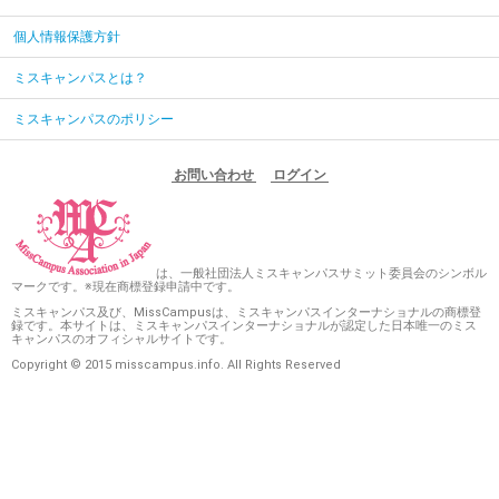
個人情報保護方針
ミスキャンパスとは？
ミスキャンパスのポリシー
お問い合わせ
ログイン
は、一般社団法人ミスキャンパスサミット委員会のシンボル
マークです。※現在商標登録申請中です。
ミスキャンパス及び、MissCampusは、ミスキャンパスインターナショナルの商標登
録です。本サイトは、ミスキャンパスインターナショナルが認定した日本唯一のミス
キャンパスのオフィシャルサイトです。
Copyright © 2015 misscampus.info. All Rights Reserved