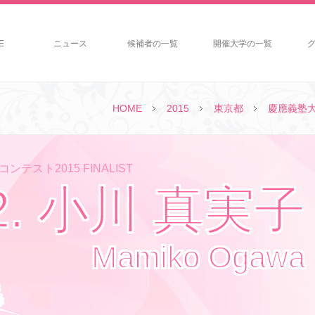
E
ニュース
候補者の一覧
開催大学の一覧
HOME
2015
東京都
慶應義塾
ンテスト2015 FINALIST
2. 小川 真実子
Mamiko Ogawa