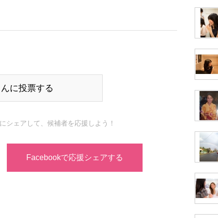
さんに投票する
にシェアして、候補者を応援しよう！
Facebookで応援シェアする