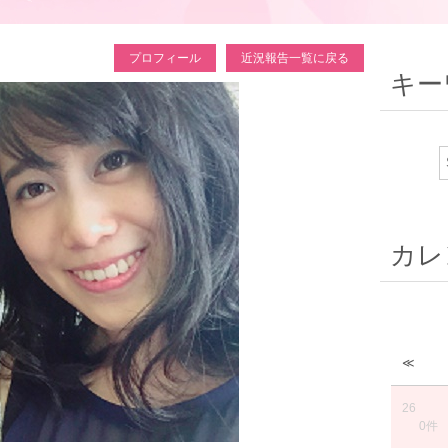
プロフィール
近況報告一覧に戻る
キー
カレ
≪
26
0件