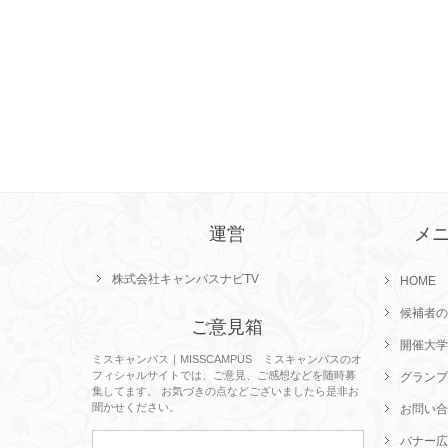
運営
メ
株式会社キャンパスナビTV
HOME
候補者の
ご意見箱
開催大学
ミスキャンパス｜MISSCAMPUS ミスキャンパスのオ
フィシャルサイトでは、ご意見、ご感想などを随時募
グランプ
集してます。 お気づきの点などございましたら是非お
聞かせください。
お問い合
バナー広