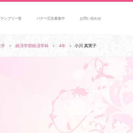
グランプリ一覧
バナー広告募集中
お問い合わせ
大学
経済学部経済学科
4年
小川 真実子