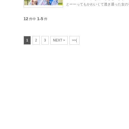
とーーってもかわいくて透き通った女の
12
1-5
件中
件
1
2
3
NEXT >
>>|