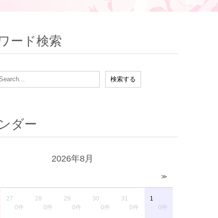
ワード検索
ンダー
2026年8月
≫
27
28
29
30
31
1
0件
0件
0件
0件
0件
0件