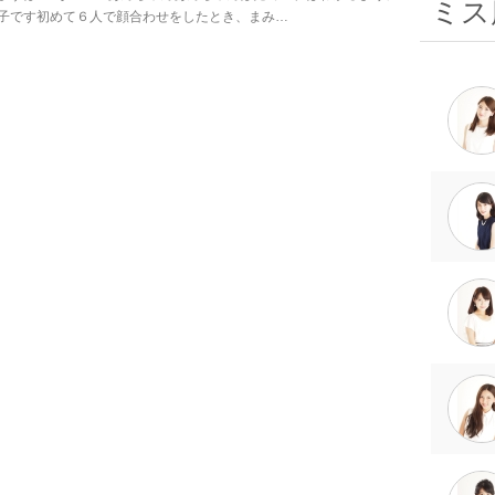
ミス
子です初めて６人で顔合わせをしたとき、まみ…