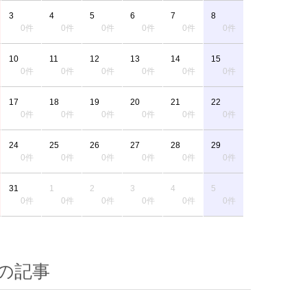
3
4
5
6
7
8
0件
0件
0件
0件
0件
0件
10
11
12
13
14
15
0件
0件
0件
0件
0件
0件
17
18
19
20
21
22
0件
0件
0件
0件
0件
0件
24
25
26
27
28
29
0件
0件
0件
0件
0件
0件
31
1
2
3
4
5
0件
0件
0件
0件
0件
0件
の記事