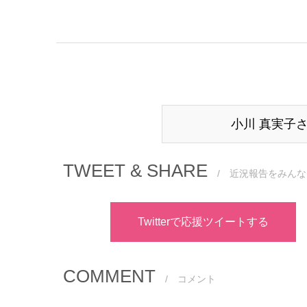
小川 真実子
TWEET & SHARE
/ 近況報告をみんな
Twitterで応援ツイートする
COMMENT
/ コメント