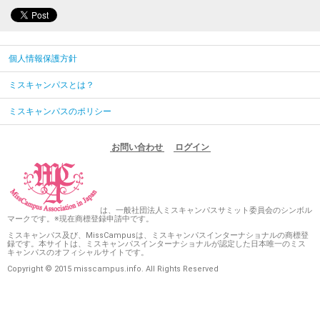
個人情報保護方針
ミスキャンパスとは？
ミスキャンパスのポリシー
お問い合わせ
ログイン
は、一般社団法人ミスキャンパスサミット委員会のシンボル
マークです。※現在商標登録申請中です。
ミスキャンパス及び、MissCampusは、ミスキャンパスインターナショナルの商標登
録です。本サイトは、ミスキャンパスインターナショナルが認定した日本唯一のミス
キャンパスのオフィシャルサイトです。
Copyright © 2015 misscampus.info. All Rights Reserved