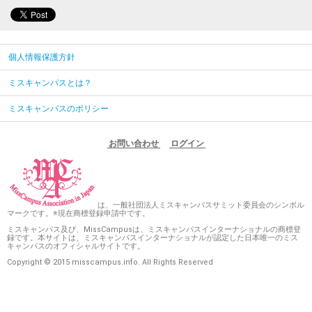
個人情報保護方針
ミスキャンパスとは？
ミスキャンパスのポリシー
お問い合わせ
ログイン
は、一般社団法人ミスキャンパスサミット委員会のシンボル
マークです。※現在商標登録申請中です。
ミスキャンパス及び、MissCampusは、ミスキャンパスインターナショナルの商標登
録です。本サイトは、ミスキャンパスインターナショナルが認定した日本唯一のミス
キャンパスのオフィシャルサイトです。
Copyright © 2015 misscampus.info. All Rights Reserved