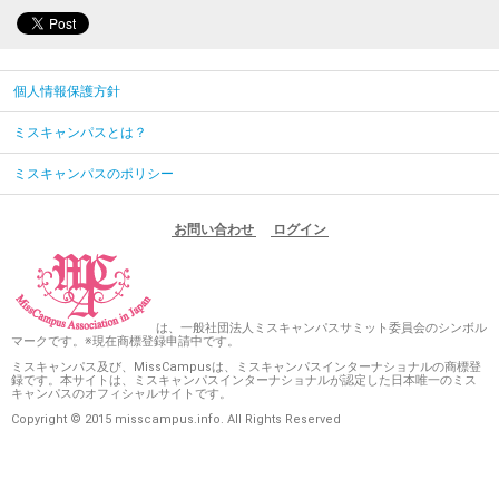
個人情報保護方針
ミスキャンパスとは？
ミスキャンパスのポリシー
お問い合わせ
ログイン
は、一般社団法人ミスキャンパスサミット委員会のシンボル
マークです。※現在商標登録申請中です。
ミスキャンパス及び、MissCampusは、ミスキャンパスインターナショナルの商標登
録です。本サイトは、ミスキャンパスインターナショナルが認定した日本唯一のミス
キャンパスのオフィシャルサイトです。
Copyright © 2015 misscampus.info. All Rights Reserved