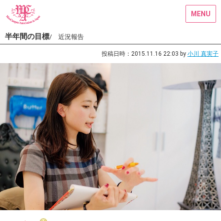
MENU
半年間の目標
/ 近況報告
投稿日時：2015.11.16 22:03 by
小川 真実子