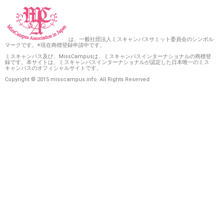
は、一般社団法人ミスキャンパスサミット委員会のシンボル
マークです。※現在商標登録申請中です。
ミスキャンパス及び、MissCampusは、ミスキャンパスインターナショナルの商標登
録です。本サイトは、ミスキャンパスインターナショナルが認定した日本唯一のミス
キャンパスのオフィシャルサイトです。
Copyright © 2015 misscampus.info. All Rights Reserved