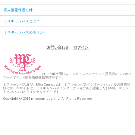
個人情報保護方針
ミスキャンパスとは？
ミスキャンパスのポリシー
お問い合わせ
ログイン
は、一般社団法人ミスキャンパスサミット委員会のシンボル
マークです。※現在商標登録申請中です。
ミスキャンパス及び、MissCampusは、ミスキャンパスインターナショナルの商標登
録です。本サイトは、ミスキャンパスインターナショナルが認定した日本唯一のミス
キャンパスのオフィシャルサイトです。
Copyright © 2015 misscampus.info. All Rights Reserved