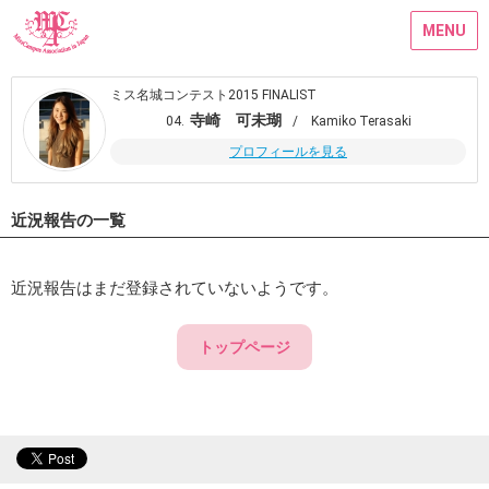
MENU
ミス名城コンテスト2015 FINALIST
寺崎 可未瑚
04.
/ Kamiko Terasaki
プロフィールを見る
近況報告の一覧
近況報告はまだ登録されていないようです。
トップページ