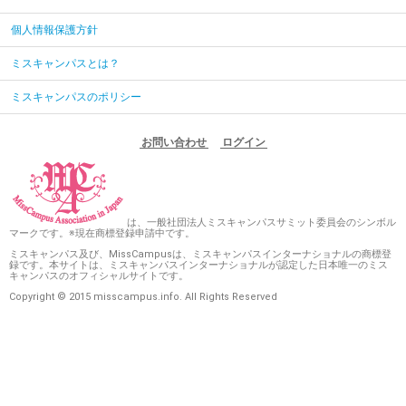
個人情報保護方針
ミスキャンパスとは？
ミスキャンパスのポリシー
お問い合わせ
ログイン
は、一般社団法人ミスキャンパスサミット委員会のシンボル
マークです。※現在商標登録申請中です。
ミスキャンパス及び、MissCampusは、ミスキャンパスインターナショナルの商標登
録です。本サイトは、ミスキャンパスインターナショナルが認定した日本唯一のミス
キャンパスのオフィシャルサイトです。
Copyright © 2015 misscampus.info. All Rights Reserved