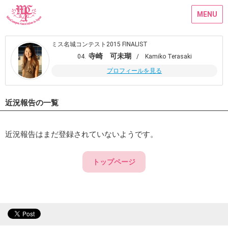
MENU
ミス名城コンテスト2015 FINALIST
寺崎 可未瑚
04.
/ Kamiko Terasaki
プロフィールを見る
近況報告の一覧
近況報告はまだ登録されていないようです。
トップページ