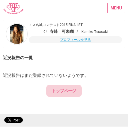
MENU
ミス名城コンテスト2015 FINALIST
寺崎 可未瑚
04.
/ Kamiko Terasaki
プロフィールを見る
近況報告の一覧
近況報告はまだ登録されていないようです。
トップページ