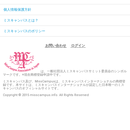
個人情報保護方針
ミスキャンパスとは？
ミスキャンパスのポリシー
お問い合わせ
ログイン
は、一般社団法人ミスキャンパスサミット委員会のシンボル
マークです。※現在商標登録申請中です。
ミスキャンパス及び、MissCampusは、ミスキャンパスインターナショナルの商標登
録です。本サイトは、ミスキャンパスインターナショナルが認定した日本唯一のミス
キャンパスのオフィシャルサイトです。
Copyright © 2015 misscampus.info. All Rights Reserved