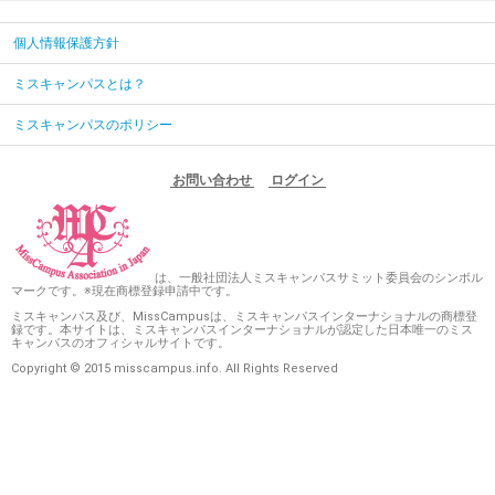
個人情報保護方針
ミスキャンパスとは？
ミスキャンパスのポリシー
お問い合わせ
ログイン
は、一般社団法人ミスキャンパスサミット委員会のシンボル
マークです。※現在商標登録申請中です。
ミスキャンパス及び、MissCampusは、ミスキャンパスインターナショナルの商標登
録です。本サイトは、ミスキャンパスインターナショナルが認定した日本唯一のミス
キャンパスのオフィシャルサイトです。
Copyright © 2015 misscampus.info. All Rights Reserved