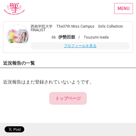
MENU
西南学院大学 The37th Miss Campus Girls Collection
FINALIST
伊勢田鼓
06.
/ Tsuzumi Iseda
プロフィールを見る
近況報告の一覧
近況報告はまだ登録されていないようです。
トップページ