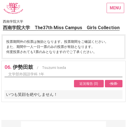
MENU
西南学院大学
西南学院大学 The37th Miss Campus Girls Collection
投票期間外の投票は無効となります。投票期間をご確認ください。
また、期間中一人一日一票のみの投票が有効となります。
何度投票されても1票のみとなりますのでご了承ください。
06.
伊勢田鼓
/ Tsuzumi Iseda
文学部外国語学科 1年
近況報告 (0)
投票
いつも笑顔を絶やしません！