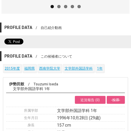
PROFILE DATA
/ 自己紹介動画
PROFILE DATA
/ この候補者について
2015年度
福岡県
西南学院大学
文学部外国語学科
1年
伊勢田鼓
/ Tsuzumi Iseda
文学部外国語学科 1年
近況報告 (0)
投票
文学部外国語学科 1年
所属学部
1996年10月28日 (29歳)
生年月日
157 cm
身長