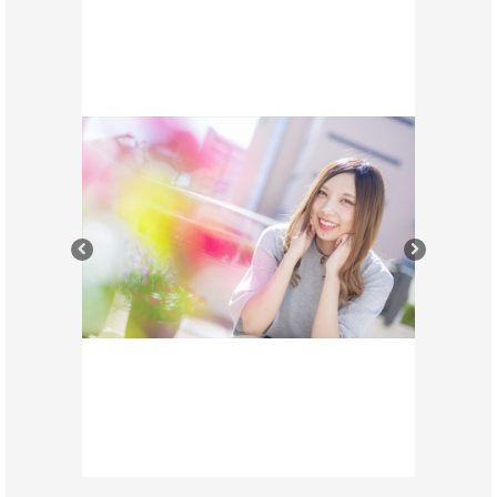
Previous
Next