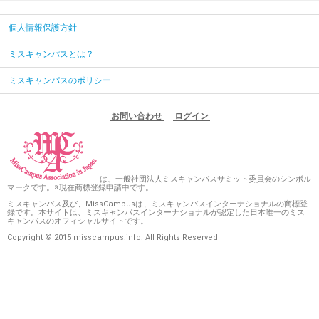
個人情報保護方針
ミスキャンパスとは？
ミスキャンパスのポリシー
お問い合わせ
ログイン
は、一般社団法人ミスキャンパスサミット委員会のシンボル
マークです。※現在商標登録申請中です。
ミスキャンパス及び、MissCampusは、ミスキャンパスインターナショナルの商標登
録です。本サイトは、ミスキャンパスインターナショナルが認定した日本唯一のミス
キャンパスのオフィシャルサイトです。
Copyright © 2015 misscampus.info. All Rights Reserved