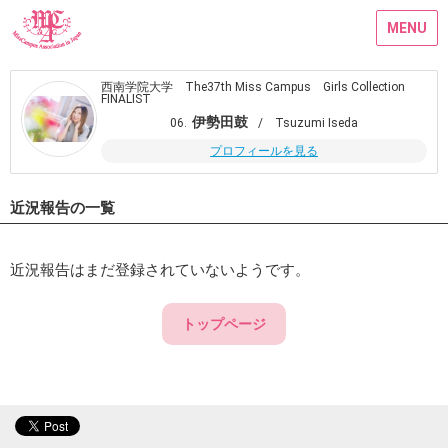
MENU
西南学院大学 The37th Miss Campus Girls Collection
FINALIST
伊勢田鼓
06.
/ Tsuzumi Iseda
プロフィールを見る
近況報告の一覧
近況報告はまだ登録されていないようです。
トップページ