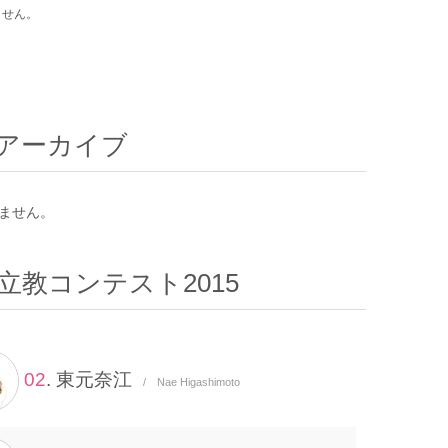
ません。
アーカイブ
ません。
立教コンテスト2015
02
. 東元奈江
/ Nae Higashimoto