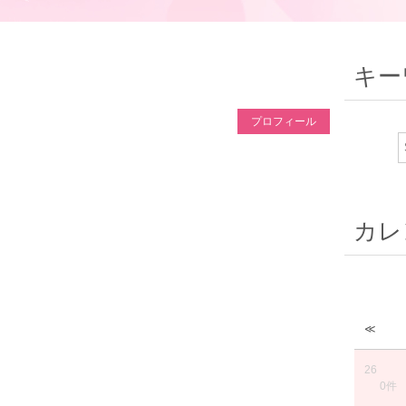
キー
プロフィール
カレ
≪
26
0件