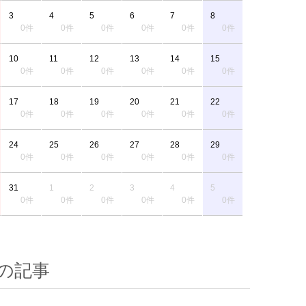
3
4
5
6
7
8
0件
0件
0件
0件
0件
0件
10
11
12
13
14
15
0件
0件
0件
0件
0件
0件
17
18
19
20
21
22
0件
0件
0件
0件
0件
0件
24
25
26
27
28
29
0件
0件
0件
0件
0件
0件
31
1
2
3
4
5
0件
0件
0件
0件
0件
0件
の記事