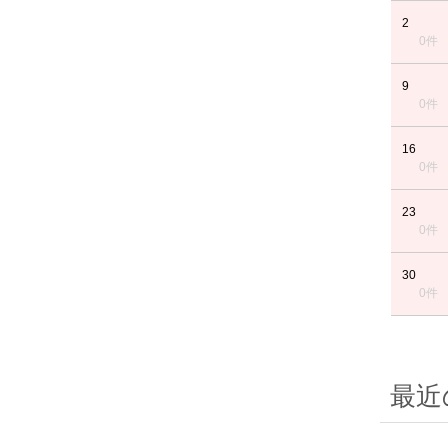
2
0件
9
0件
16
0件
23
0件
30
0件
最近