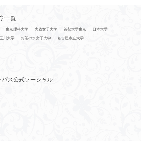
学一覧
東京理科大学
実践女子大学
首都大学東京
日本大学
玉川大学
お茶の水女子大学
名古屋市立大学
ンパス公式ソーシャル