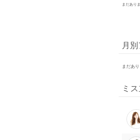
まだあり
月別
まだあり
ミス