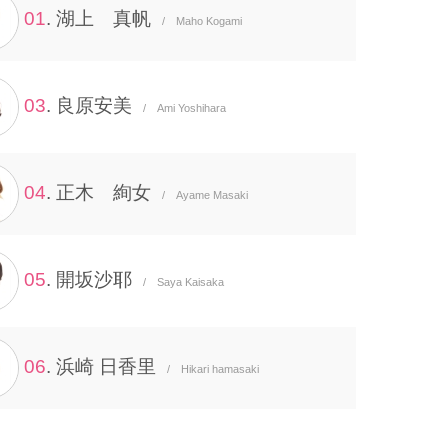
01
. 湖上 真帆
/ Maho Kogami
03
. 良原安美
/ Ami Yoshihara
04
. 正木 絢女
/ Ayame Masaki
05
. 開坂沙耶
/ Saya Kaisaka
06
. 浜崎 日香里
/ Hikari hamasaki