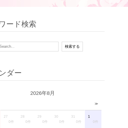
ワード検索
ンダー
2026年8月
≫
27
28
29
30
31
1
0件
0件
0件
0件
0件
0件