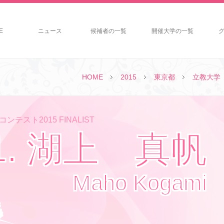
E
ニュース
候補者の一覧
開催大学の一覧
HOME
2015
東京都
立教大学
ンテスト2015 FINALIST
1. 湖上 真帆
Maho Kogami