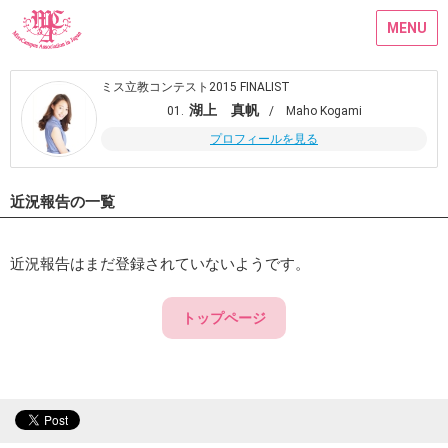
MENU
ミス立教コンテスト2015 FINALIST
湖上 真帆
01.
/ Maho Kogami
プロフィールを見る
近況報告の一覧
近況報告はまだ登録されていないようです。
トップページ