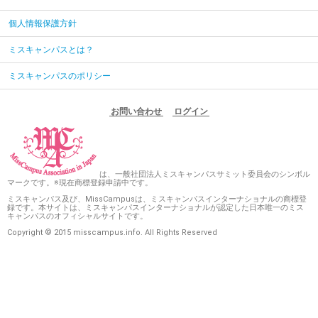
個人情報保護方針
ミスキャンパスとは？
ミスキャンパスのポリシー
お問い合わせ
ログイン
は、一般社団法人ミスキャンパスサミット委員会のシンボル
マークです。※現在商標登録申請中です。
ミスキャンパス及び、MissCampusは、ミスキャンパスインターナショナルの商標登
録です。本サイトは、ミスキャンパスインターナショナルが認定した日本唯一のミス
キャンパスのオフィシャルサイトです。
Copyright © 2015 misscampus.info. All Rights Reserved