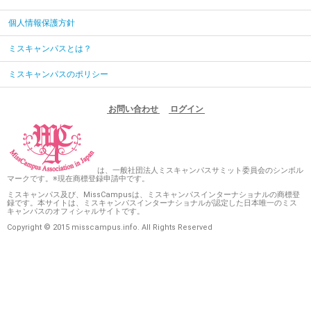
個人情報保護方針
ミスキャンパスとは？
ミスキャンパスのポリシー
お問い合わせ
ログイン
は、一般社団法人ミスキャンパスサミット委員会のシンボル
マークです。※現在商標登録申請中です。
ミスキャンパス及び、MissCampusは、ミスキャンパスインターナショナルの商標登
録です。本サイトは、ミスキャンパスインターナショナルが認定した日本唯一のミス
キャンパスのオフィシャルサイトです。
Copyright © 2015 misscampus.info. All Rights Reserved