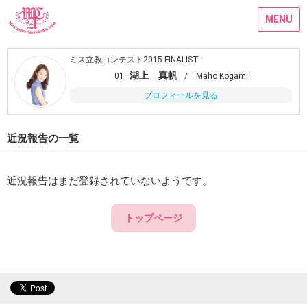
MENU
ミス立教コンテスト2015 FINALIST
湖上 真帆
01.
/ Maho Kogami
プロフィールを見る
近況報告の一覧
近況報告はまだ登録されていないようです。
トップページ