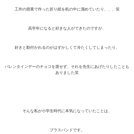
工作の授業で作った折り紙を机の中に溜めていたり、、、笑
高学年になると好きな人ができたのですが、
好きと勘付かれるのがはずかしくて冷たくしてしまったり、
バレンタインデーのチョコを渡せず、それを先生にあげたりしたことも
ありました笑
そんな私が小学生時代に本気になっていたことは、
ブラスバンドです。