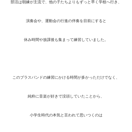
部活は朝練が主流で、他の子たちよりもずっと早く学校へ行き、
演奏会や、運動会の行進の伴奏を目前にすると
休み時間や放課後も集まって練習していました。
このブラスバンドの練習にかける時間が多かっただけでなく、
純粋に音楽が好きで没頭していたことから、
小学生時代の本気と言われて思いつくのは