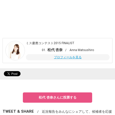
ミス慶應コンテスト2015 FINALIST
松代 杏奈
01.
/ Anna Matsushiro
プロフィールを見る
松代 杏奈さんに投票する
TWEET & SHARE
/ 近況報告をみんなにシェアして、候補者を応援