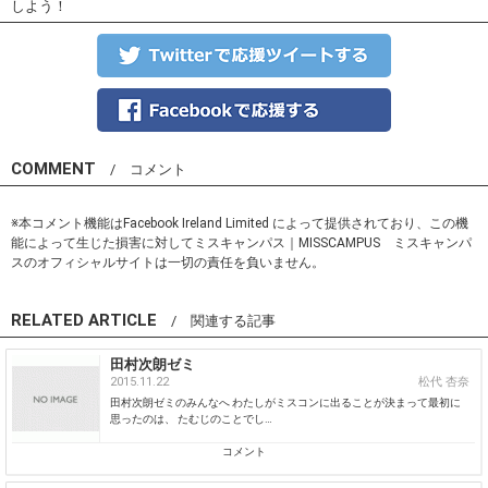
しよう！
COMMENT
/ コメント
※本コメント機能はFacebook Ireland Limited によって提供されており、この機
能によって生じた損害に対してミスキャンパス｜MISSCAMPUS ミスキャンパ
スのオフィシャルサイトは一切の責任を負いません。
RELATED ARTICLE
/ 関連する記事
田村次朗ゼミ
2015.11.22
松代 杏奈
田村次朗ゼミのみんなへ わたしがミスコンに出ることが決まって最初に
思ったのは、 たむじのことでし…
コメント