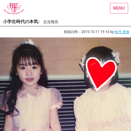
MENU
小学生時代の本気
/ 近況報告
投稿日時：2015.10.11 19:16 by
松代 杏奈