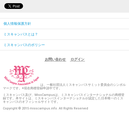
個人情報保護方針
ミスキャンパスとは？
ミスキャンパスのポリシー
お問い合わせ
ログイン
は、一般社団法人ミスキャンパスサミット委員会のシンボル
マークです。※現在商標登録申請中です。
ミスキャンパス及び、MissCampusは、ミスキャンパスインターナショナルの商標登
録です。本サイトは、ミスキャンパスインターナショナルが認定した日本唯一のミス
キャンパスのオフィシャルサイトです。
Copyright © 2015 misscampus.info. All Rights Reserved