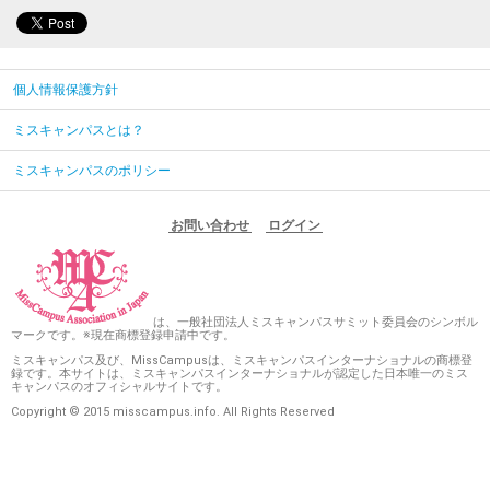
個人情報保護方針
ミスキャンパスとは？
ミスキャンパスのポリシー
お問い合わせ
ログイン
は、一般社団法人ミスキャンパスサミット委員会のシンボル
マークです。※現在商標登録申請中です。
ミスキャンパス及び、MissCampusは、ミスキャンパスインターナショナルの商標登
録です。本サイトは、ミスキャンパスインターナショナルが認定した日本唯一のミス
キャンパスのオフィシャルサイトです。
Copyright © 2015 misscampus.info. All Rights Reserved