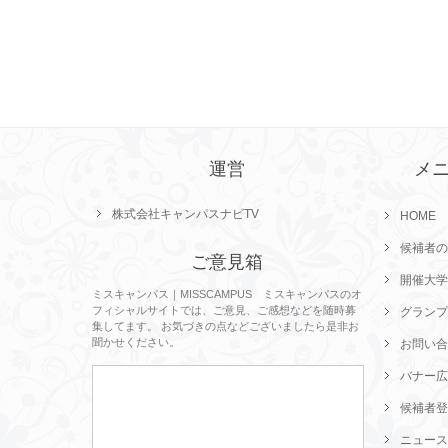
運営
メ
株式会社キャンパスナビTV
HOME
候補者の
ご意見箱
開催大学
ミスキャンパス｜MISSCAMPUS ミスキャンパスのオ
フィシャルサイトでは、ご意見、ご感想などを随時募
グランプ
集してます。 お気づきの点などございましたら是非お
聞かせください。
お問い合
バナー広
候補者登
ニュース