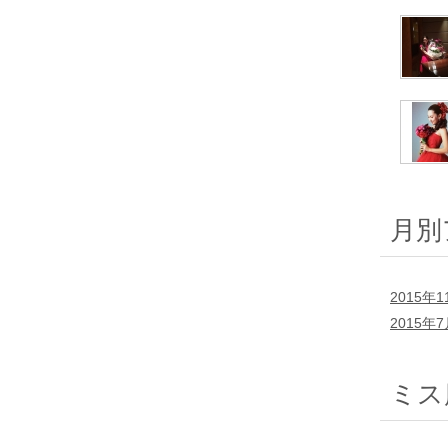
月別
2015年1
2015年
ミス