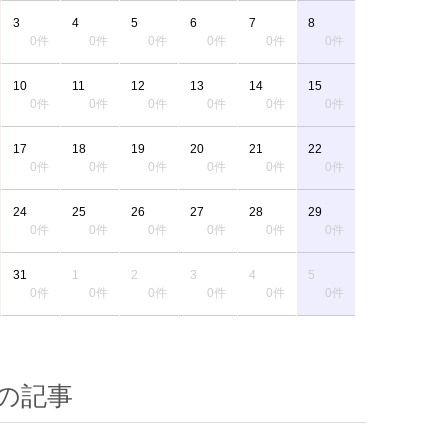
3
4
5
6
7
8
0件
0件
0件
0件
0件
0件
10
11
12
13
14
15
0件
0件
0件
0件
0件
0件
17
18
19
20
21
22
0件
0件
0件
0件
0件
0件
24
25
26
27
28
29
0件
0件
0件
0件
0件
0件
31
1
2
3
4
5
0件
0件
0件
0件
0件
0件
の記事