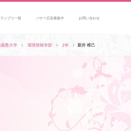
グランプリ一覧
バナー広告募集中
お問い合わせ
應義塾大学
環境情報学部
2年
新井 椎己