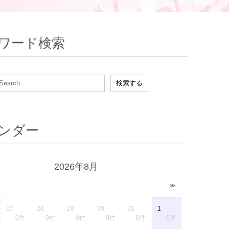
ワード検索
ンダー
2026年8月
≫
27
28
29
30
31
1
0件
0件
0件
0件
0件
0件