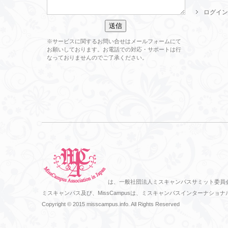
ログイン
※サービスに関するお問い合せはメールフォームにて
お願いしております。お電話での対応・サポートは行
なっておりませんのでご了承ください。
は、一般社団法人ミスキャンパスサミット委員
ミスキャンパス及び、MissCampusは、ミスキャンパスインターナ
Copyright © 2015 misscampus.info. All Rights Reserved