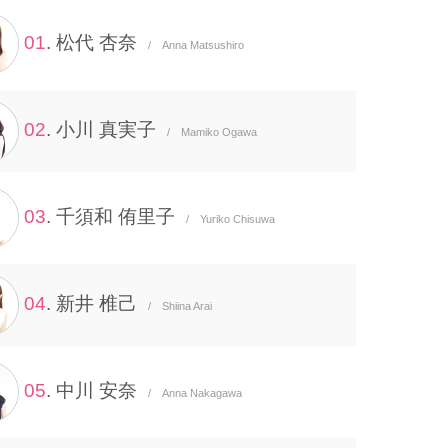
01
. 松代 杏奈
/ Anna Matsushiro
02
. 小川 真実子
/ Mamiko Ogawa
03
. 千須和 侑里子
/ Yuriko Chisuwa
04
. 新井 椎己
/ Shiina Arai
05
. 中川 安奈
/ Anna Nakagawa