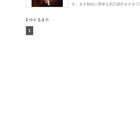
す。まず始めに簡単な自己紹介をさせて
2
1-2
件中
件
1