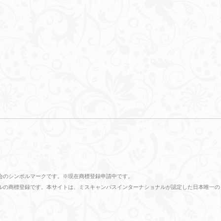
会のシンボルマークです。※現在商標登録申請中です。
ショナルの商標登録です。本サイトは、ミスキャンパスインターナショナルが認定した日本唯一