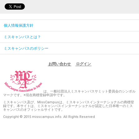
個人情報保護方針
ミスキャンパスとは？
ミスキャンパスのポリシー
お問い合わせ
ログイン
は、一般社団法人ミスキャンパスサミット委員会のシンボル
マークです。※現在商標登録申請中です。
ミスキャンパス及び、MissCampusは、ミスキャンパスインターナショナルの商標登
録です。本サイトは、ミスキャンパスインターナショナルが認定した日本唯一のミス
キャンパスのオフィシャルサイトです。
Copyright © 2015 misscampus.info. All Rights Reserved