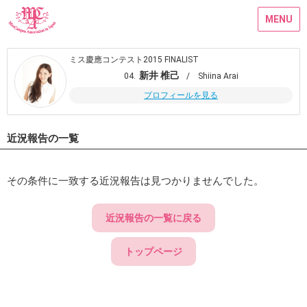
MENU
ミス慶應コンテスト2015 FINALIST
新井 椎己
04.
/ Shiina Arai
プロフィールを見る
近況報告の一覧
その条件に一致する近況報告は見つかりませんでした。
近況報告の一覧に戻る
トップページ