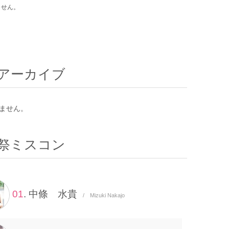
ません。
アーカイブ
ません。
祭ミスコン
01
. 中條 水貴
/ Mizuki Nakajo