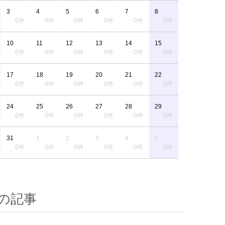
3
4
5
6
7
8
0件
0件
0件
0件
0件
0件
10
11
12
13
14
15
0件
0件
0件
0件
0件
0件
17
18
19
20
21
22
0件
0件
0件
0件
0件
0件
24
25
26
27
28
29
0件
0件
0件
0件
0件
0件
31
1
2
3
4
5
0件
0件
0件
0件
0件
0件
の記事