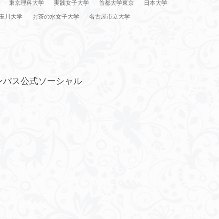
東京理科大学
実践女子大学
首都大学東京
日本大学
玉川大学
お茶の水女子大学
名古屋市立大学
ンパス公式ソーシャル