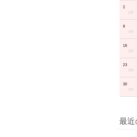
2
0件
9
0件
16
0件
23
0件
30
0件
最近