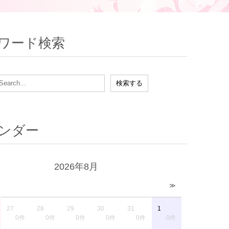
ワード検索
ンダー
2026年8月
≫
27
28
29
30
31
1
0件
0件
0件
0件
0件
0件