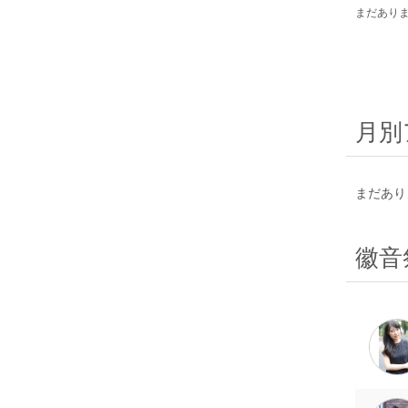
まだあり
月別
まだあり
徽音