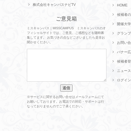
株式会社キャンパスナビTV
HOME
候補者の
ご意見箱
開催大学
ミスキャンパス｜MISSCAMPUS ミスキャンパスのオ
フィシャルサイトでは、ご意見、ご感想などを随時募
グランプ
集してます。 お気づきの点などございましたら是非お
聞かせください。
お問い合
バナー広
候補者登
ニュース
ログイン
※サービスに関するお問い合せはメールフォームにて
お願いしております。お電話での対応・サポートは行
なっておりませんのでご了承ください。