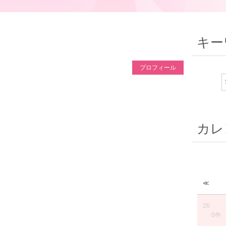
キー
プロフィール
カレ
≪
26
0件