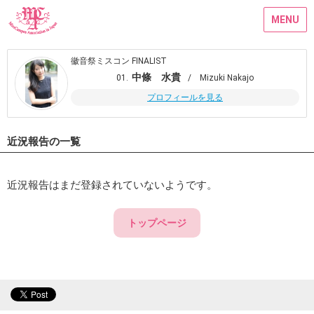
MENU
徽音祭ミスコン FINALIST
中條 水貴
01.
/ Mizuki Nakajo
プロフィールを見る
近況報告の一覧
近況報告はまだ登録されていないようです。
トップページ