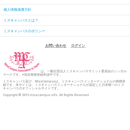
個人情報保護方針
ミスキャンパスとは？
ミスキャンパスのポリシー
お問い合わせ
ログイン
は、一般社団法人ミスキャンパスサミット委員会のシンボル
マークです。※現在商標登録申請中です。
ミスキャンパス及び、MissCampusは、ミスキャンパスインターナショナルの商標登
録です。本サイトは、ミスキャンパスインターナショナルが認定した日本唯一のミス
キャンパスのオフィシャルサイトです。
Copyright © 2015 misscampus.info. All Rights Reserved