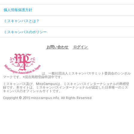
個人情報保護方針
ミスキャンパスとは？
ミスキャンパスのポリシー
お問い合わせ
ログイン
は、一般社団法人ミスキャンパスサミット委員会のシンボル
マークです。※現在商標登録申請中です。
ミスキャンパス及び、MissCampusは、ミスキャンパスインターナショナルの商標登
録です。本サイトは、ミスキャンパスインターナショナルが認定した日本唯一のミス
キャンパスのオフィシャルサイトです。
Copyright © 2015 misscampus.info. All Rights Reserved