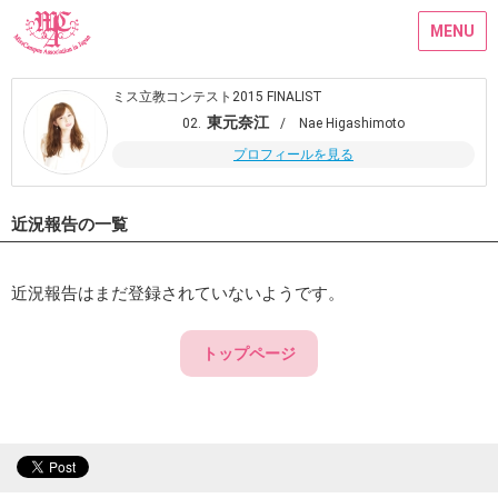
MENU
ミス立教コンテスト2015 FINALIST
東元奈江
02.
/ Nae Higashimoto
プロフィールを見る
近況報告の一覧
近況報告はまだ登録されていないようです。
トップページ