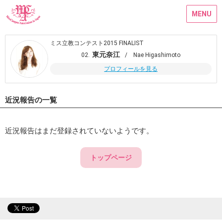
MENU
ミス立教コンテスト2015 FINALIST
東元奈江
02.
/ Nae Higashimoto
プロフィールを見る
近況報告の一覧
近況報告はまだ登録されていないようです。
トップページ