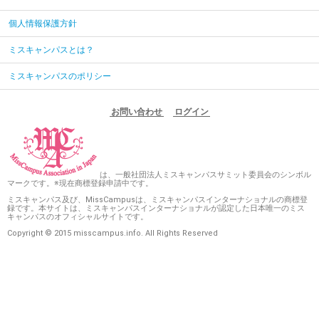
個人情報保護方針
ミスキャンパスとは？
ミスキャンパスのポリシー
お問い合わせ
ログイン
は、一般社団法人ミスキャンパスサミット委員会のシンボル
マークです。※現在商標登録申請中です。
ミスキャンパス及び、MissCampusは、ミスキャンパスインターナショナルの商標登
録です。本サイトは、ミスキャンパスインターナショナルが認定した日本唯一のミス
キャンパスのオフィシャルサイトです。
Copyright © 2015 misscampus.info. All Rights Reserved