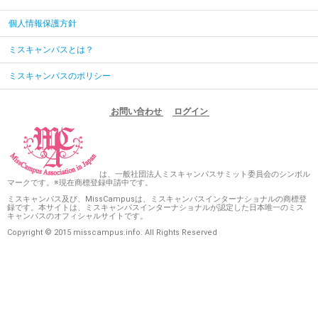
個人情報保護方針
ミスキャンパスとは？
ミスキャンパスのポリシー
お問い合わせ
ログイン
は、一般社団法人ミスキャンパスサミット委員会のシンボル
マークです。※現在商標登録申請中です。
ミスキャンパス及び、MissCampusは、ミスキャンパスインターナショナルの商標登
録です。本サイトは、ミスキャンパスインターナショナルが認定した日本唯一のミス
キャンパスのオフィシャルサイトです。
Copyright © 2015 misscampus.info. All Rights Reserved