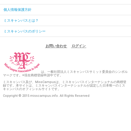
個人情報保護方針
ミスキャンパスとは？
ミスキャンパスのポリシー
お問い合わせ
ログイン
は、一般社団法人ミスキャンパスサミット委員会のシンボル
マークです。※現在商標登録申請中です。
ミスキャンパス及び、MissCampusは、ミスキャンパスインターナショナルの商標登
録です。本サイトは、ミスキャンパスインターナショナルが認定した日本唯一のミス
キャンパスのオフィシャルサイトです。
Copyright © 2015 misscampus.info. All Rights Reserved