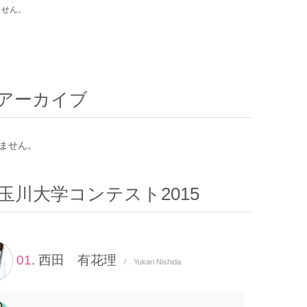
ません。
アーカイブ
ません。
玉川大学コンテスト2015
01
. 西田 有花理
/ Yukari Nishida