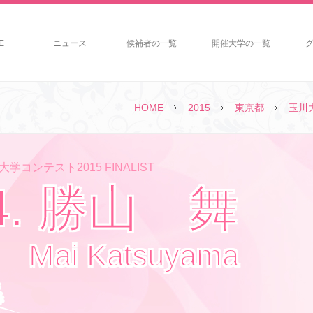
E
ニュース
候補者の一覧
開催大学の一覧
HOME
2015
東京都
玉川
学コンテスト2015 FINALIST
4. 勝山 舞
Mai Katsuyama