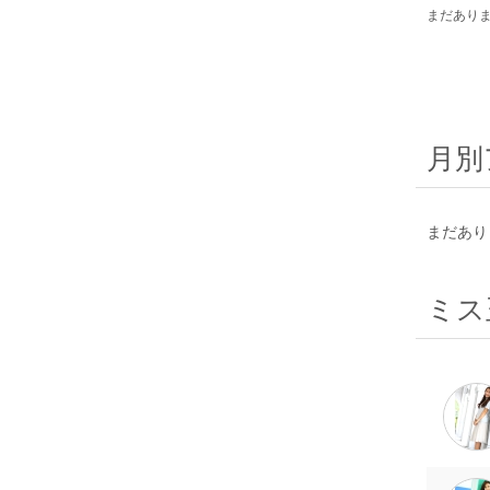
まだあり
月別
まだあり
ミス