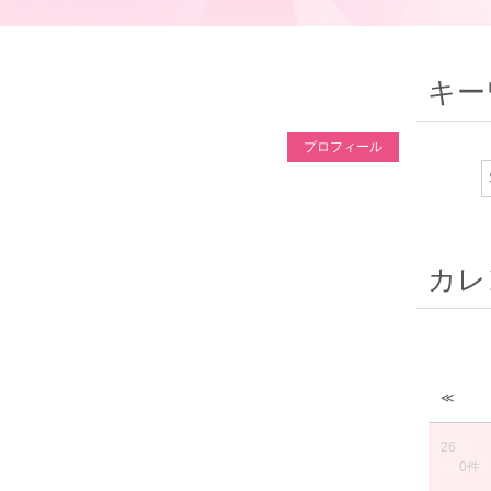
キー
プロフィール
カレ
≪
26
0件