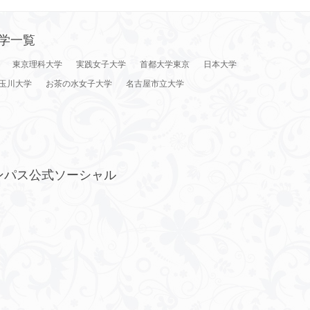
学一覧
東京理科大学
実践女子大学
首都大学東京
日本大学
玉川大学
お茶の水女子大学
名古屋市立大学
ンパス公式ソーシャル