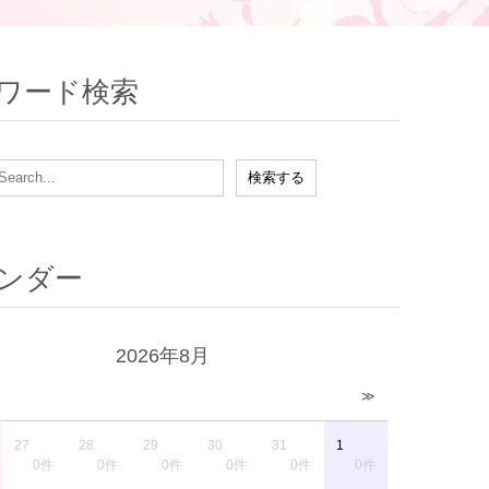
ワード検索
ンダー
2026年8月
≫
27
28
29
30
31
1
0件
0件
0件
0件
0件
0件