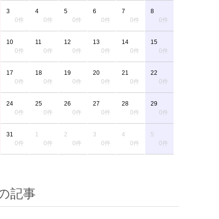
3
4
5
6
7
8
0件
0件
0件
0件
0件
0件
10
11
12
13
14
15
0件
0件
0件
0件
0件
0件
17
18
19
20
21
22
0件
0件
0件
0件
0件
0件
24
25
26
27
28
29
0件
0件
0件
0件
0件
0件
31
1
2
3
4
5
0件
0件
0件
0件
0件
0件
の記事