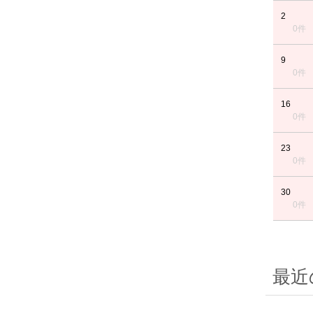
2
0件
9
0件
16
0件
23
0件
30
0件
最近