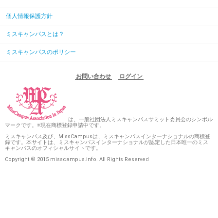
個人情報保護方針
ミスキャンパスとは？
ミスキャンパスのポリシー
お問い合わせ
ログイン
は、一般社団法人ミスキャンパスサミット委員会のシンボル
マークです。※現在商標登録申請中です。
ミスキャンパス及び、MissCampusは、ミスキャンパスインターナショナルの商標登
録です。本サイトは、ミスキャンパスインターナショナルが認定した日本唯一のミス
キャンパスのオフィシャルサイトです。
Copyright © 2015 misscampus.info. All Rights Reserved