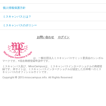
個人情報保護方針
ミスキャンパスとは？
ミスキャンパスのポリシー
お問い合わせ
ログイン
は、一般社団法人ミスキャンパスサミット委員会のシンボル
マークです。※現在商標登録申請中です。
ミスキャンパス及び、MissCampusは、ミスキャンパスインターナショナルの商標登
録です。本サイトは、ミスキャンパスインターナショナルが認定した日本唯一のミス
キャンパスのオフィシャルサイトです。
Copyright © 2015 misscampus.info. All Rights Reserved