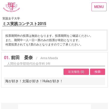
MENU
実践女子大学
ミス実践コンテスト2015
投票期間外の投票は無効となります。投票期間をご確認ください。
また、期間中一人一日一票のみの投票が有効となります。
何度投票されても1票のみとなりますのでご了承ください。
01.
前田 晏奈
/ Anna Maeda
人間社会学部現代社会学科 3年
近況報告 (0)
投票
海が好き！太陽が好き！Hulaが好き！