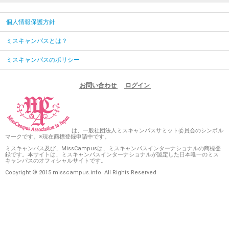
個人情報保護方針
ミスキャンパスとは？
ミスキャンパスのポリシー
お問い合わせ
ログイン
は、一般社団法人ミスキャンパスサミット委員会のシンボル
マークです。※現在商標登録申請中です。
ミスキャンパス及び、MissCampusは、ミスキャンパスインターナショナルの商標登
録です。本サイトは、ミスキャンパスインターナショナルが認定した日本唯一のミス
キャンパスのオフィシャルサイトです。
Copyright © 2015 misscampus.info. All Rights Reserved