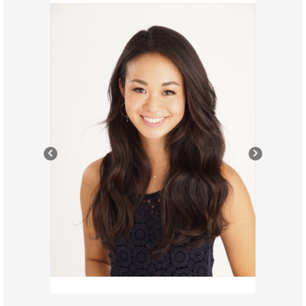
Previous
Next