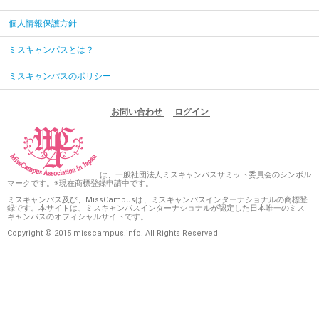
個人情報保護方針
ミスキャンパスとは？
ミスキャンパスのポリシー
お問い合わせ
ログイン
は、一般社団法人ミスキャンパスサミット委員会のシンボル
マークです。※現在商標登録申請中です。
ミスキャンパス及び、MissCampusは、ミスキャンパスインターナショナルの商標登
録です。本サイトは、ミスキャンパスインターナショナルが認定した日本唯一のミス
キャンパスのオフィシャルサイトです。
Copyright © 2015 misscampus.info. All Rights Reserved