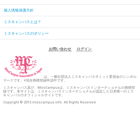
個人情報保護方針
ミスキャンパスとは？
ミスキャンパスのポリシー
お問い合わせ
ログイン
は、一般社団法人ミスキャンパスサミット委員会のシンボル
マークです。※現在商標登録申請中です。
ミスキャンパス及び、MissCampusは、ミスキャンパスインターナショナルの商標登
録です。本サイトは、ミスキャンパスインターナショナルが認定した日本唯一のミス
キャンパスのオフィシャルサイトです。
Copyright © 2015 misscampus.info. All Rights Reserved