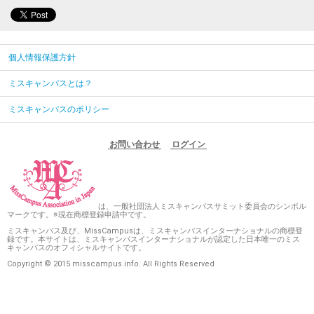
個人情報保護方針
ミスキャンパスとは？
ミスキャンパスのポリシー
お問い合わせ
ログイン
は、一般社団法人ミスキャンパスサミット委員会のシンボル
マークです。※現在商標登録申請中です。
ミスキャンパス及び、MissCampusは、ミスキャンパスインターナショナルの商標登
録です。本サイトは、ミスキャンパスインターナショナルが認定した日本唯一のミス
キャンパスのオフィシャルサイトです。
Copyright © 2015 misscampus.info. All Rights Reserved