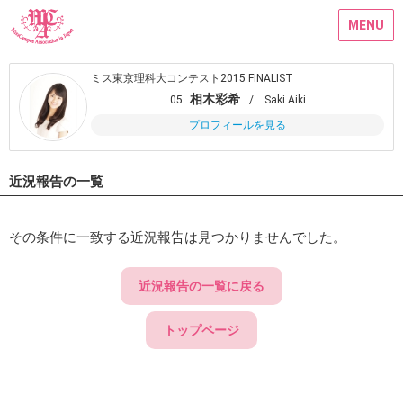
MENU
ミス東京理科大コンテスト2015 FINALIST
相木彩希
05.
/ Saki Aiki
プロフィールを見る
近況報告の一覧
その条件に一致する近況報告は見つかりませんでした。
近況報告の一覧に戻る
トップページ