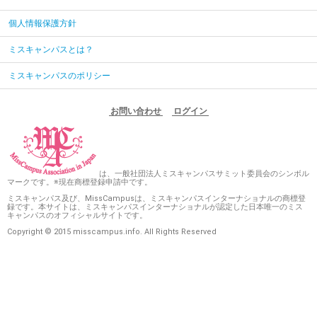
個人情報保護方針
ミスキャンパスとは？
ミスキャンパスのポリシー
お問い合わせ
ログイン
は、一般社団法人ミスキャンパスサミット委員会のシンボル
マークです。※現在商標登録申請中です。
ミスキャンパス及び、MissCampusは、ミスキャンパスインターナショナルの商標登
録です。本サイトは、ミスキャンパスインターナショナルが認定した日本唯一のミス
キャンパスのオフィシャルサイトです。
Copyright © 2015 misscampus.info. All Rights Reserved