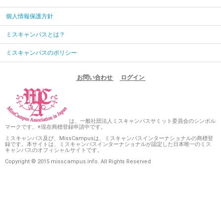
個人情報保護方針
ミスキャンパスとは？
ミスキャンパスのポリシー
お問い合わせ
ログイン
は、一般社団法人ミスキャンパスサミット委員会のシンボル
マークです。※現在商標登録申請中です。
ミスキャンパス及び、MissCampusは、ミスキャンパスインターナショナルの商標登
録です。本サイトは、ミスキャンパスインターナショナルが認定した日本唯一のミス
キャンパスのオフィシャルサイトです。
Copyright © 2015 misscampus.info. All Rights Reserved