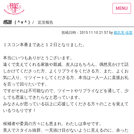
MENU
感謝（＾ν＾）
/ 近況報告
投稿日時：2015.11.10 21:57 by
都志見 佳苗
ミスコン本番まであと１２日となりました。
本当にいつもありがとうございます。
遠くで支えてくれる家族や親戚、友人はもちろん、偶然見かけて話
しかけてくださった方、よくリプライをくださる方、また、よくお
気に入り、リツイートしてくださる方、本当は一人一人に直接お礼
を言って回りたいです。
ですがそれは不可能なので、ツイートやリプライなどを通して、少
しでも恩返しできたらなと思っています。
みなさんが思っている以上に応援してくださる方々のことを覚えて
いるつもりです！
候補者や委員の方々にも恵まれ、わたしは幸せです。
美人でスタイル抜群、一見抜け目がないように見えるのに、余った