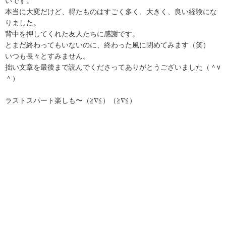
いです。
本当に大変だけど、得たものはすごく多く、大きく、良い経験にな
りました。
背中を押してくれた友人たちに感謝です。
とまだ終わってもいないのに、終わった風に閉めてみます（笑）
いつも長々とすみません。
拙い文章を最後まで読んでくださってありがとうございました（＾ν
＾）
ラストスパート楽しも〜（≧∇≦）（≧∇≦）