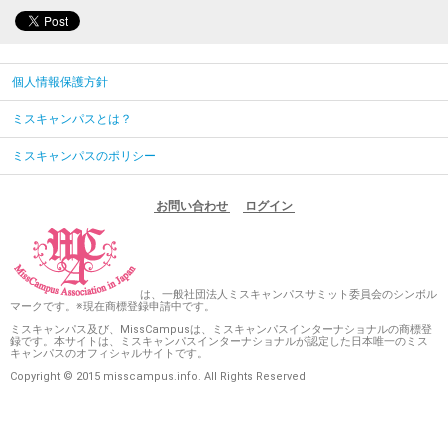
個人情報保護方針
ミスキャンパスとは？
ミスキャンパスのポリシー
お問い合わせ
ログイン
は、一般社団法人ミスキャンパスサミット委員会のシンボル
マークです。※現在商標登録申請中です。
ミスキャンパス及び、MissCampusは、ミスキャンパスインターナショナルの商標登
録です。本サイトは、ミスキャンパスインターナショナルが認定した日本唯一のミス
キャンパスのオフィシャルサイトです。
Copyright © 2015 misscampus.info. All Rights Reserved