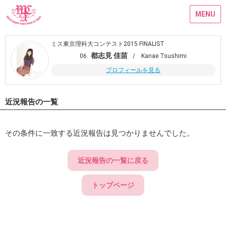
MENU
ミス東京理科大コンテスト2015 FINALIST
都志見 佳苗
06.
/ Kanae Tsushimi
プロフィールを見る
近況報告の一覧
その条件に一致する近況報告は見つかりませんでした。
近況報告の一覧に戻る
トップページ