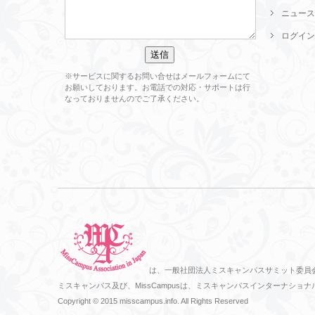
ニュース
ログイン
※サービスに関するお問い合せはメールフォームにて
お願いしております。お電話での対応・サポートは行
なっておりませんのでご了承ください。
は、一般社団法人ミスキャンパスサミット委員
ミスキャンパス及び、MissCampusは、ミスキャンパスインターナ
Copyright © 2015 misscampus.info. All Rights Reserved