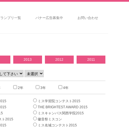
グランプリ一覧
バナー広告募集中
お問い合わせ
2013
2012
2011
年
2年
3年
4年
015
ミス学習院コンテスト2015
015
THE BRIGHTEST AWARD 2015
5
ミスキャンパス関西学院2015
ト2015
徽音祭ミスコン
015
ミス名城コンテスト2015