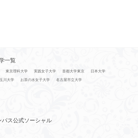
学一覧
東京理科大学
実践女子大学
首都大学東京
日本大学
玉川大学
お茶の水女子大学
名古屋市立大学
ンパス公式ソーシャル