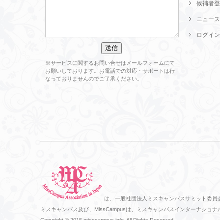
候補者登
ニュース
ログイン
※サービスに関するお問い合せはメールフォームにて
お願いしております。お電話での対応・サポートは行
なっておりませんのでご了承ください。
は、一般社団法人ミスキャンパスサミット委員
ミスキャンパス及び、MissCampusは、ミスキャンパスインターナ