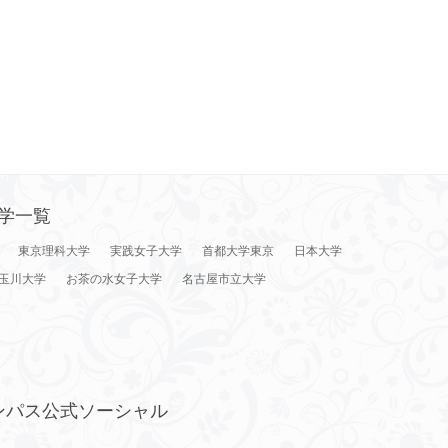
学一覧
東京理科大学
実践女子大学
首都大学東京
日本大学
玉川大学
お茶の水女子大学
名古屋市立大学
ンパス公式ソーシャル