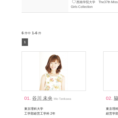
西南学院大学 The37th Mis
Girls Collection
6
1-6
件中
件
1
01.
谷川 未央
02.
脇
Mio Tanikawa
東京理科大学
東京理
工学部経営工学科 2年
経営学部