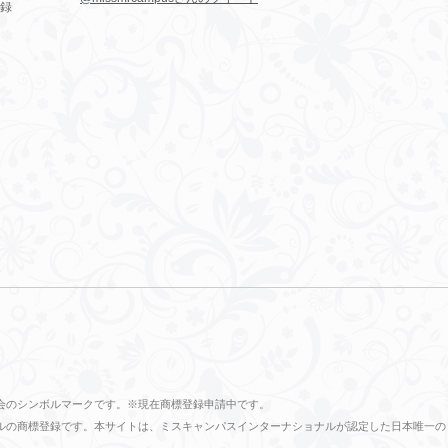
録
会のシンボルマークです。※現在商標登録申請中です。
ショナルの商標登録です。本サイトは、ミスキャンパスインターナショナルが認定した日本唯一