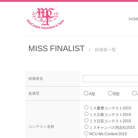
HOM
MISS FINALIST
/ 候補者一覧
候補者名
血液型
A型
B型
ミス慶應コンテスト2015
ミス立教コンテスト2015
ミス日芸コンテスト2015
コンテスト名称
ミスキャンパス同志社2015
NCU Ms.Contest 2015