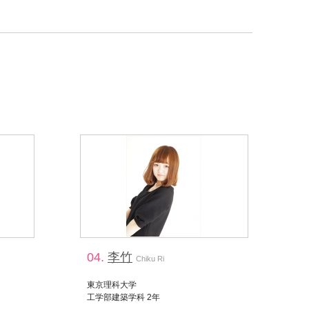
04.
李竹
Chiku Ri
東京理科大学
工学部建築学科 2年