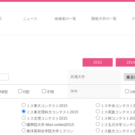
E
ニュース
候補者の一覧
開催大学の一覧
2015
2014
所属大学
学年
AB型
O型
不明
1
ミス東大コンテスト2015
ミス中央コンテスト2
ミス東京理科大コンテスト2015
ミス実践コンテスト2
ミス文理コンテスト2015
ミス和コンテスト201
國學院大学 Miss contest2015
ミス玉川大学コンテス
東洋英和女学院大学ミズコン
ミス阪大コンテスト2