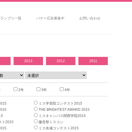
グランプリ一覧
バナー広告募集中
お問い合わせ
2013
2012
2011
年
2年
3年
4年
015
ミス学習院コンテスト2015
015
THE BRIGHTEST AWARD 2015
5
ミスキャンパス関西学院2015
ト2015
徽音祭ミスコン
015
ミス名城コンテスト2015