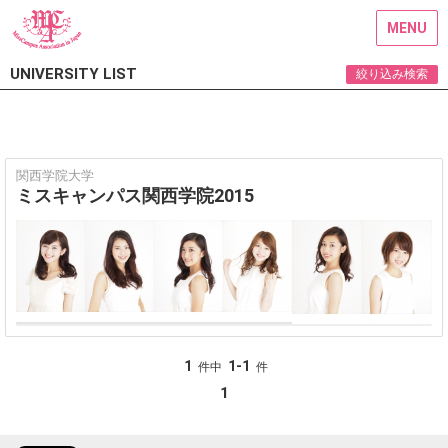
MENU
UNIVERSITY LIST
絞り込み検索
関西学院大学
ミスキャンパス関西学院2015
1
1-1
件中
件
1