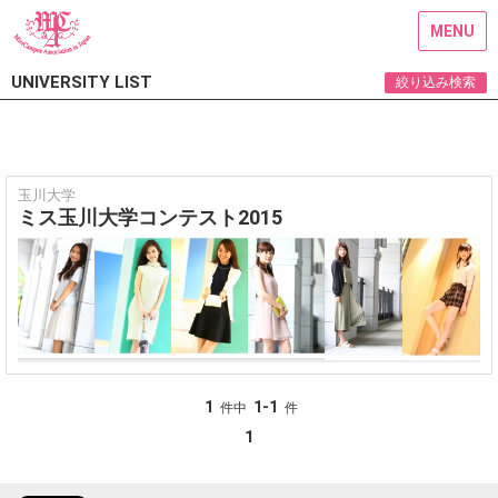
MENU
UNIVERSITY LIST
絞り込み検索
玉川大学
ミス玉川大学コンテスト2015
1
1-1
件中
件
1