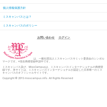
個人情報保護方針
ミスキャンパスとは？
ミスキャンパスのポリシー
お問い合わせ
ログイン
は、一般社団法人ミスキャンパスサミット委員会のシンボル
マークです。※現在商標登録申請中です。
ミスキャンパス及び、MissCampusは、ミスキャンパスインターナショナルの商標登
録です。本サイトは、ミスキャンパスインターナショナルが認定した日本唯一のミス
キャンパスのオフィシャルサイトです。
Copyright © 2015 misscampus.info. All Rights Reserved