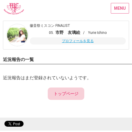
MENU
徽音祭ミスコン FINALIST
市野 友璃絵
05.
/ Yurie Ichino
プロフィールを見る
近況報告の一覧
近況報告はまだ登録されていないようです。
トップページ