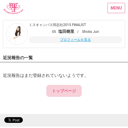
MENU
ミスキャンパス同志社2015 FINALIST
塩田樹里
05.
/ Shiota Juri
プロフィールを見る
近況報告の一覧
近況報告はまだ登録されていないようです。
トップページ