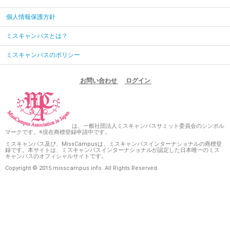
個人情報保護方針
ミスキャンパスとは？
ミスキャンパスのポリシー
お問い合わせ
ログイン
は、一般社団法人ミスキャンパスサミット委員会のシンボル
マークです。※現在商標登録申請中です。
ミスキャンパス及び、MissCampusは、ミスキャンパスインターナショナルの商標登
録です。本サイトは、ミスキャンパスインターナショナルが認定した日本唯一のミス
キャンパスのオフィシャルサイトです。
Copyright © 2015 misscampus.info. All Rights Reserved