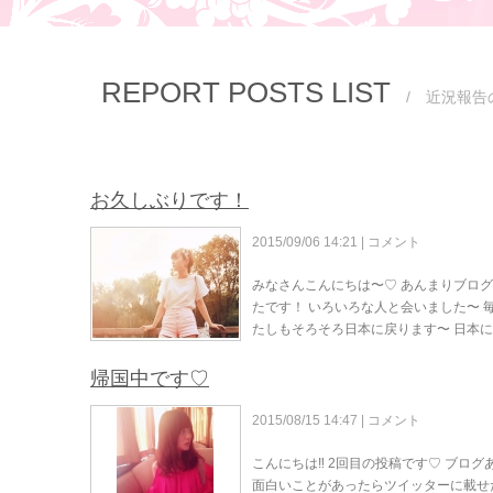
REPORT POSTS LIST
/ 近況報告
お久しぶりです！
2015/09/06 14:21 |
コメント
みなさんこんにちは〜♡ あんまりブログ
たです！ いろいろな人と会いました〜 
たしもそろそろ日本に戻ります〜 日本
帰国中です♡
2015/08/15 14:47 |
コメント
こんにちは‼︎ 2回目の投稿です♡ ブロ
面白いことがあったらツイッターに載せ