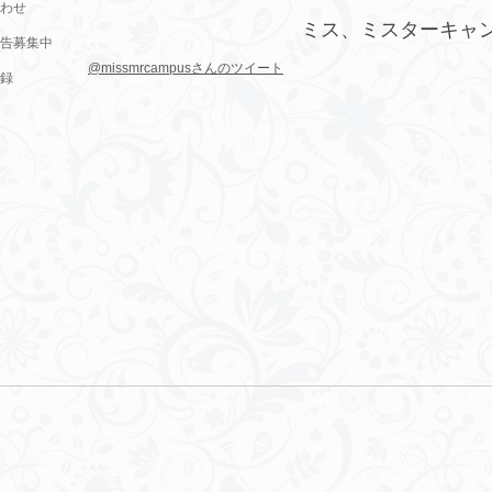
わせ
ミス、ミスターキャ
告募集中
@missmrcampusさんのツイート
録