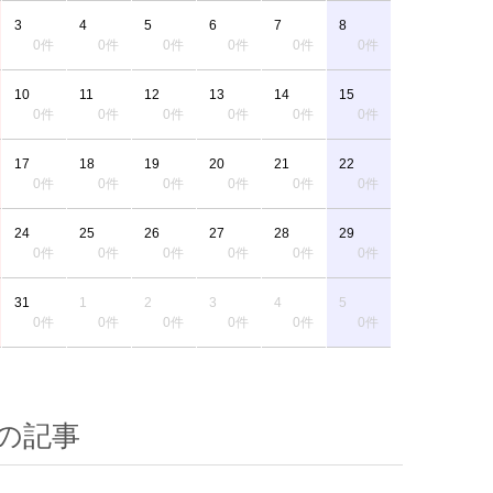
3
4
5
6
7
8
0件
0件
0件
0件
0件
0件
10
11
12
13
14
15
0件
0件
0件
0件
0件
0件
17
18
19
20
21
22
0件
0件
0件
0件
0件
0件
24
25
26
27
28
29
0件
0件
0件
0件
0件
0件
31
1
2
3
4
5
0件
0件
0件
0件
0件
0件
の記事