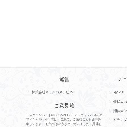
運営
メ
株式会社キャンパスナビTV
HOME
候補者の
ご意見箱
開催大学
ミスキャンパス｜MISSCAMPUS ミスキャンパスのオ
フィシャルサイトでは、ご意見、ご感想などを随時募
グランプ
集してます。 お気づきの点などございましたら是非お