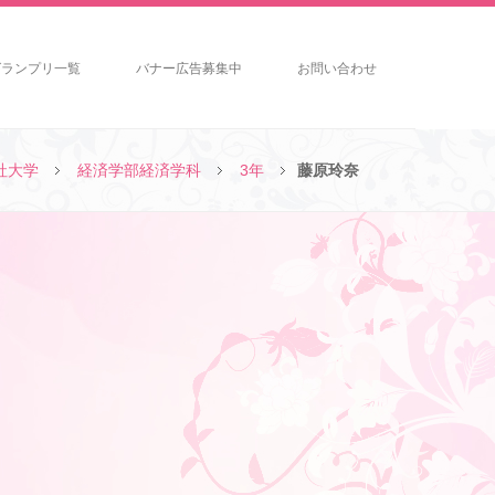
グランプリ一覧
バナー広告募集中
お問い合わせ
社大学
経済学部経済学科
3年
藤原玲奈