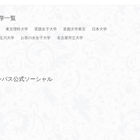
学一覧
東京理科大学
実践女子大学
首都大学東京
日本大学
玉川大学
お茶の水女子大学
名古屋市立大学
ンパス公式ソーシャル