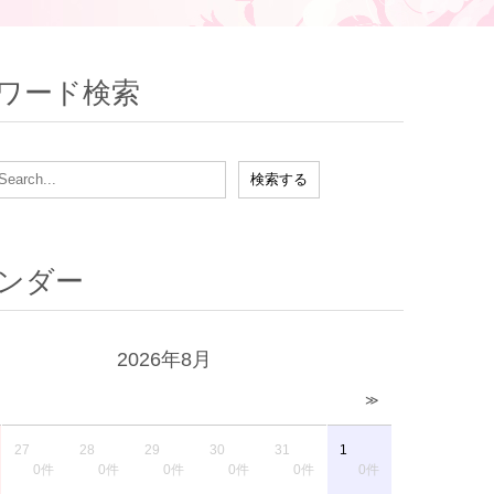
ワード検索
ンダー
2026年8月
≫
27
28
29
30
31
1
0件
0件
0件
0件
0件
0件