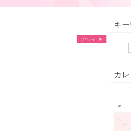
キー
プロフィール
カレ
≪
26
0件