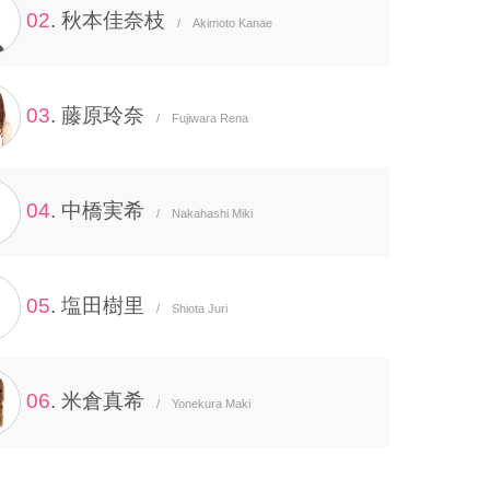
02
. 秋本佳奈枝
/ Akimoto Kanae
03
. 藤原玲奈
/ Fujiwara Rena
04
. 中橋実希
/ Nakahashi Miki
05
. 塩田樹里
/ Shiota Juri
06
. 米倉真希
/ Yonekura Maki