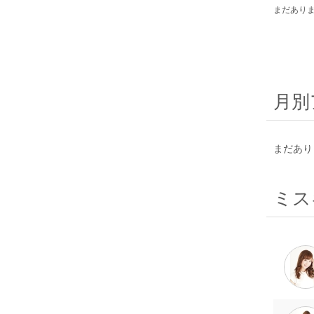
まだあり
月別
まだあり
ミス