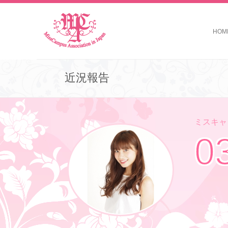
HOM
近況報告
ミスキャン
0