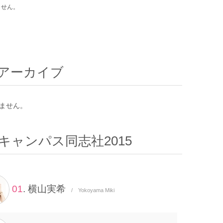
ません。
アーカイブ
ません。
キャンパス同志社2015
01
. 横山実希
/ Yokoyama Miki