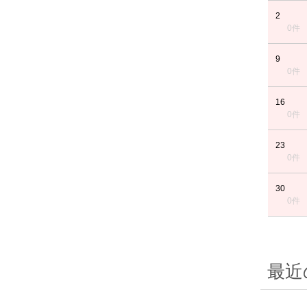
2
0件
9
0件
16
0件
23
0件
30
0件
最近