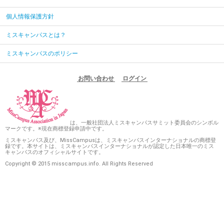
個人情報保護方針
ミスキャンパスとは？
ミスキャンパスのポリシー
お問い合わせ
ログイン
は、一般社団法人ミスキャンパスサミット委員会のシンボル
マークです。※現在商標登録申請中です。
ミスキャンパス及び、MissCampusは、ミスキャンパスインターナショナルの商標登
録です。本サイトは、ミスキャンパスインターナショナルが認定した日本唯一のミス
キャンパスのオフィシャルサイトです。
Copyright © 2015 misscampus.info. All Rights Reserved