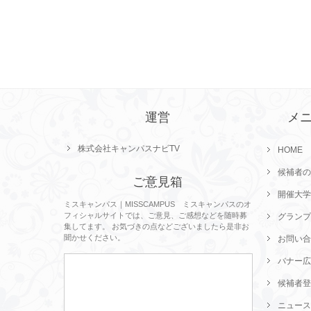
運営
メ
株式会社キャンパスナビTV
HOME
候補者の
ご意見箱
開催大学
ミスキャンパス｜MISSCAMPUS ミスキャンパスのオ
フィシャルサイトでは、ご意見、ご感想などを随時募
グランプ
集してます。 お気づきの点などございましたら是非お
聞かせください。
お問い合
バナー広
候補者登
ニュース