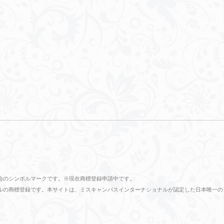
会のシンボルマークです。※現在商標登録申請中です。
ショナルの商標登録です。本サイトは、ミスキャンパスインターナショナルが認定した日本唯一