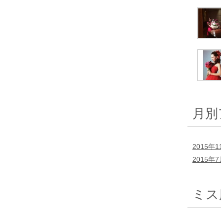
月別
2015年1
2015年
ミス