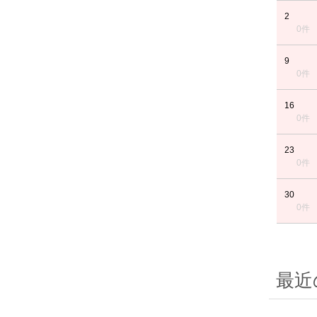
2
0件
9
0件
16
0件
23
0件
30
0件
最近