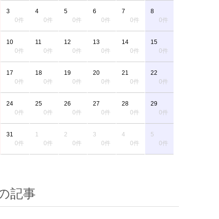
3
4
5
6
7
8
0件
0件
0件
0件
0件
0件
10
11
12
13
14
15
0件
0件
0件
0件
0件
0件
17
18
19
20
21
22
0件
0件
0件
0件
0件
0件
24
25
26
27
28
29
0件
0件
0件
0件
0件
0件
31
1
2
3
4
5
0件
0件
0件
0件
0件
0件
の記事