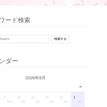
ワード検索
ンダー
2026年8月
≫
27
28
29
30
31
1
0件
0件
0件
0件
0件
0件