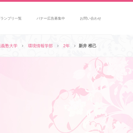
グランプリ一覧
バナー広告募集中
お問い合わせ
應義塾大学
環境情報学部
2年
新井 椎己