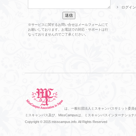
ログイン
※サービスに関するお問い合せはメールフォームにて
お願いしております。お電話での対応・サポートは行
なっておりませんのでご了承ください。
は、一般社団法人ミスキャンパスサミット委員
ミスキャンパス及び、MissCampusは、ミスキャンパスインターナ
Copyright © 2015 misscampus.info. All Rights Reserved